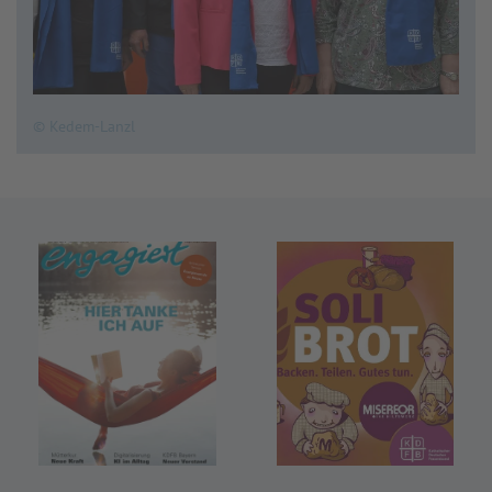
© Kedem-Lanzl