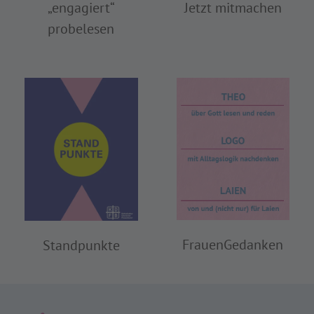
„engagiert“
Jetzt mitmachen
probelesen
FrauenGedanken
Standpunkte