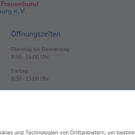
Öffnungszeiten
Dienstag bis Donnerstag:
8:30 - 16:00 Uhr
Freitag:
8:30 - 13:00 Uhr