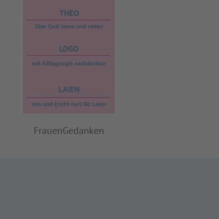
FrauenGedanken