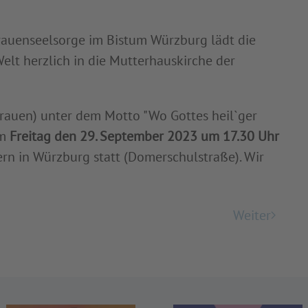
rauenseelsorge im Bistum Würzburg lädt die
lt herzlich in die Mutterhauskirche der
Frauen) unter dem Motto "Wo Gottes heil`ger
am
Freitag den 29. September 2023 um 17.30 Uhr
rn in Würzburg statt (Domerschulstraße). Wir
Weiter