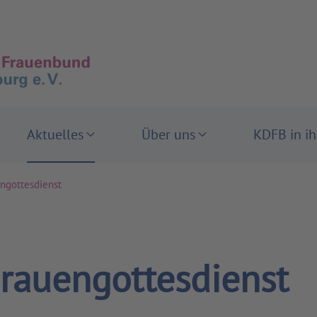
Aktuelles
Über uns
KDFB in i
ngottesdienst
rauengottesdienst