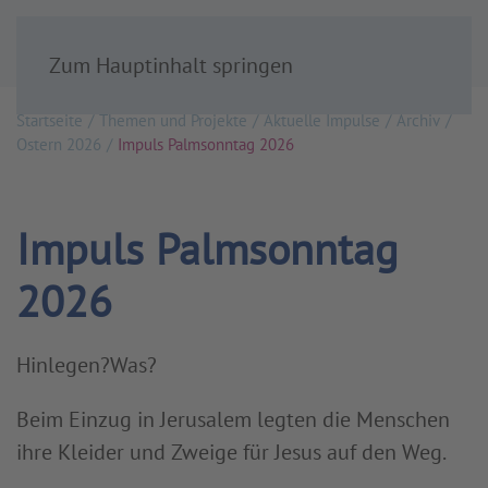
Zum Hauptinhalt springen
Startseite
Themen und Projekte
Aktuelle Impulse
Archiv
Ostern 2026
Impuls Palmsonntag 2026
Impuls Palmsonntag
2026
Hinlegen?Was?
Beim Einzug in Jerusalem legten die Menschen
ihre Kleider und Zweige für Jesus auf den Weg.