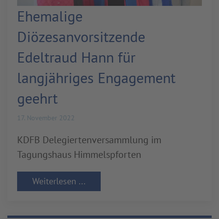
Ehemalige
Diözesanvorsitzende
Edeltraud Hann für
langjähriges Engagement
geehrt
17. November 2022
KDFB Delegiertenversammlung im
Tagungshaus Himmelspforten
Weiterlesen ...