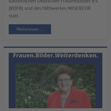
Katholischen Deutschen Frauenbundes e.V.
(KDFB) und des Hilfswerkes MISEREOR
statt.
Weiterlesen ...