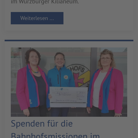
im Würzburger Kilianeum.
Weiterlesen ...
Spenden für die
Bahnhofsmissionen im