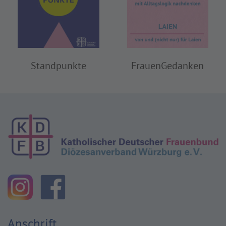
FrauenGedanken
Standpunkte
Anschrift