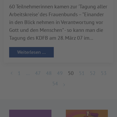
60 Teilnehmerinnen kamen zur 'Tagung aller
Arbeitskreise' des Frauenbunds – "Einander
in den Blick nehmen in Verantwortung vor
Gott und den Menschen" - so kann man die
Tagung des KDFB am 28. März 07 im…
Weiterlesen ...
1
…
47
48
49
50
51
52
53
54