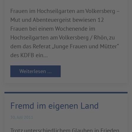
Frauen im Hochseilgarten am Volkersberg –
Mut und Abenteuergeist bewiesen 12
Frauen bei einem Wochenende im
Hochseilgarten am Volkersberg / Rhön, zu
dem das Referat „Junge Frauen und Mütter“
des KDFB ein…
Weiterlesen ...
Fremd im eigenen Land
30. Juli 2011
Trotz unterschiedlichem Glauben in Frieden