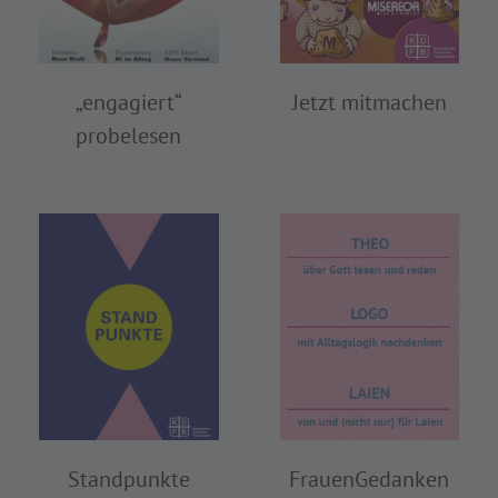
„engagiert“
Jetzt mitmachen
probelesen
FrauenGedanken
Standpunkte