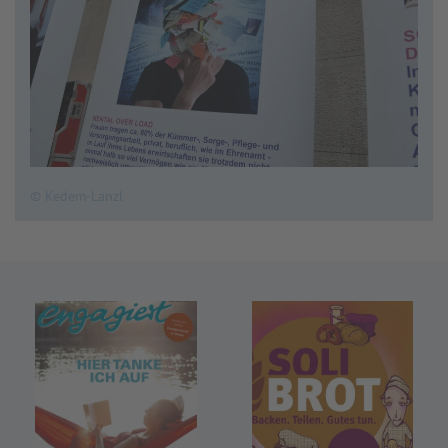
© Kedem-Lanzl