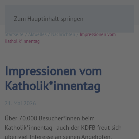
Zum Hauptinhalt springen
Startseite
Aktuelles
Nachrichten
Impressionen vom
Katholik*innentag
Impressionen vom
Katholik*innentag
21. Mai 2026
Über 70.000 Besucher*innen beim
Katholik*innentag - auch der KDFB freut sich
über viel Interesse an seinen Angeboten.