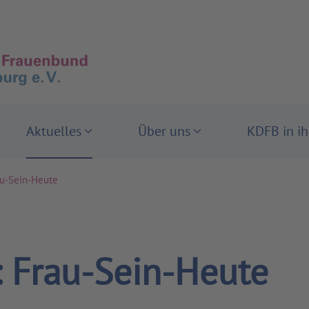
Aktuelles
Über uns
KDFB in i
u-Sein-Heute
 Frau-Sein-Heute