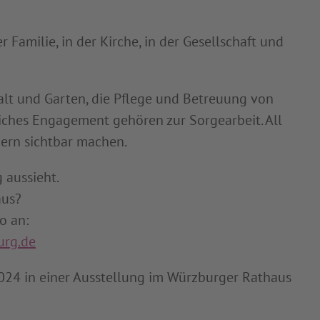
 Familie, in der Kirche, in der Gesellschaft und
alt und Garten, die Pflege und Betreuung von
ches Engagement gehören zur Sorgearbeit. All
dern sichtbar machen.
 aussieht.
aus?
o an:
urg.de
2024 in einer Ausstellung im Würzburger Rathaus